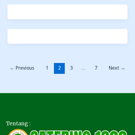
←
Previous
1
2
3
…
7
Next
→
Tentang :