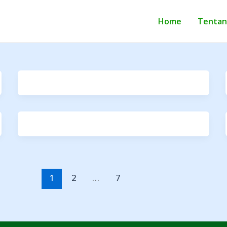
Home
Tentan
1
2
…
7