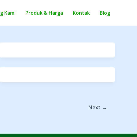
g Kami
Produk & Harga
Kontak
Blog
Next
→