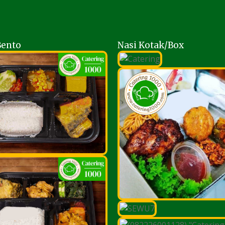
Bento
Nasi Kotak/Box