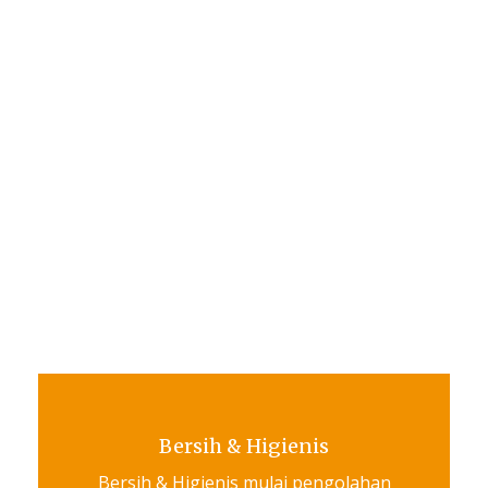
Bersih & Higienis
Bersih & Higienis mulai pengolahan