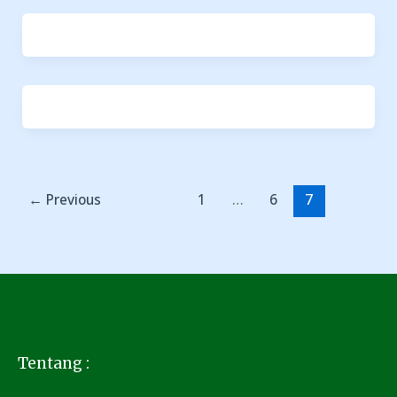
←
Previous
1
…
6
7
Tentang :