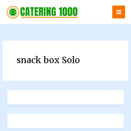
Skip
to
content
snack box Solo