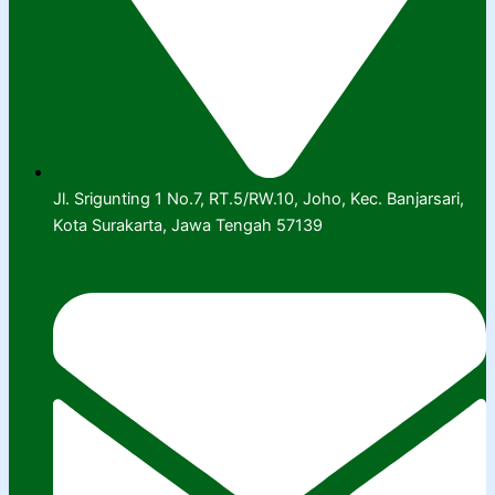
Jl. Srigunting 1 No.7, RT.5/RW.10, Joho, Kec. Banjarsari,
Kota Surakarta, Jawa Tengah 57139