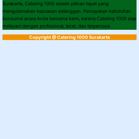
Surakarta, Catering 1000 adalah pilihan tepat yang
mengutamakan kepuasan pelanggan. Percayakan kebutuhan
konsumsi acara Anda bersama kami, karena Catering 1000 siap
melayani dengan profesional, lezat, dan terpercaya.
Copyright @ Catering 1000 Surakarta