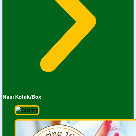
Nasi Kotak/Box