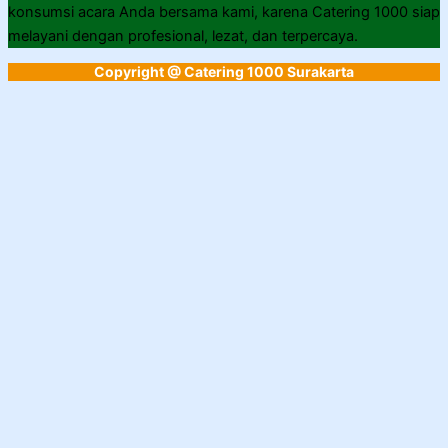
konsumsi acara Anda bersama kami, karena Catering 1000 siap
melayani dengan profesional, lezat, dan terpercaya.
Copyright @ Catering 1000 Surakarta