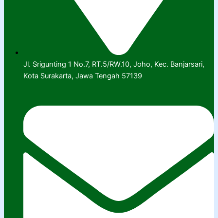
Jl. Srigunting 1 No.7, RT.5/RW.10, Joho, Kec. Banjarsari,
Kota Surakarta, Jawa Tengah 57139