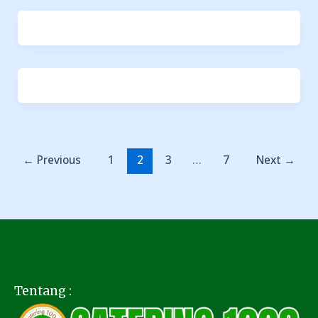
←
Previous
1
2
3
…
7
Next
→
Tentang :