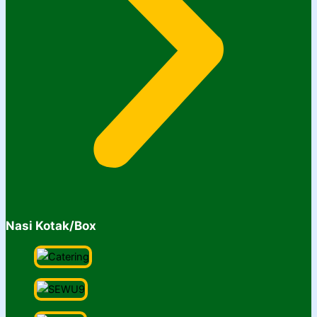
Nasi Kotak/Box