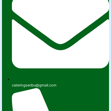
cateringseribu@gmail.com