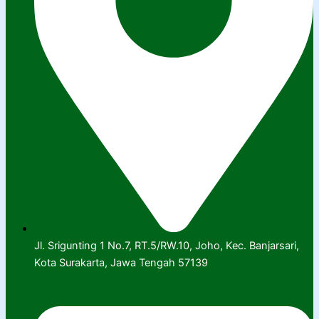
Jl. Srigunting 1 No.7, RT.5/RW.10, Joho, Kec. Banjarsari,
Kota Surakarta, Jawa Tengah 57139