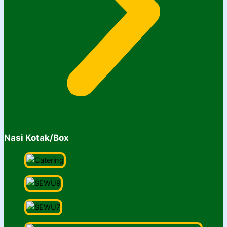
Nasi Kotak/Box