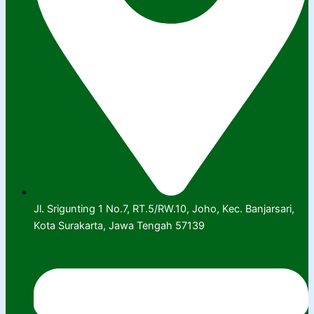
Jl. Srigunting 1 No.7, RT.5/RW.10, Joho, Kec. Banjarsari,
Kota Surakarta, Jawa Tengah 57139