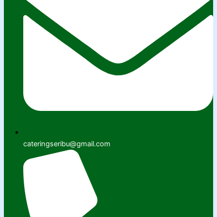
cateringseribu@gmail.com