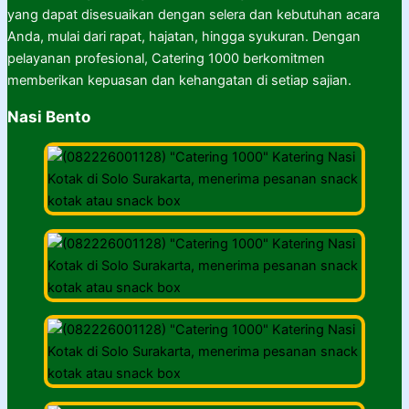
yang dapat disesuaikan dengan selera dan kebutuhan acara
Anda, mulai dari rapat, hajatan, hingga syukuran. Dengan
pelayanan profesional, Catering 1000 berkomitmen
memberikan kepuasan dan kehangatan di setiap sajian.
Nasi Bento