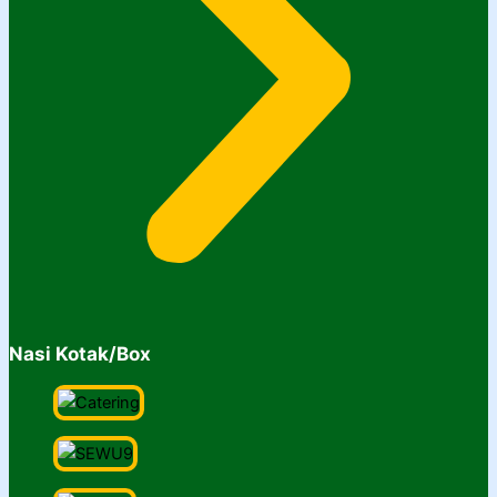
Nasi Kotak/Box