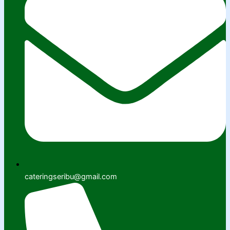
cateringseribu@gmail.com