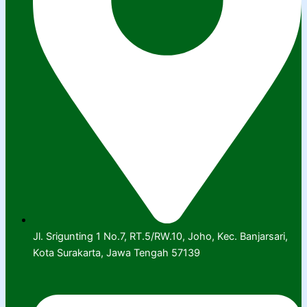
Jl. Srigunting 1 No.7, RT.5/RW.10, Joho, Kec. Banjarsari,
Kota Surakarta, Jawa Tengah 57139