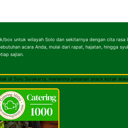
Nasibox Solo Surakarta
k/box untuk wilayah Solo dan sekitarnya dengan cita rasa 
ebutuhan acara Anda, mulai dari rapat, hajatan, hingga sy
iap sajian.