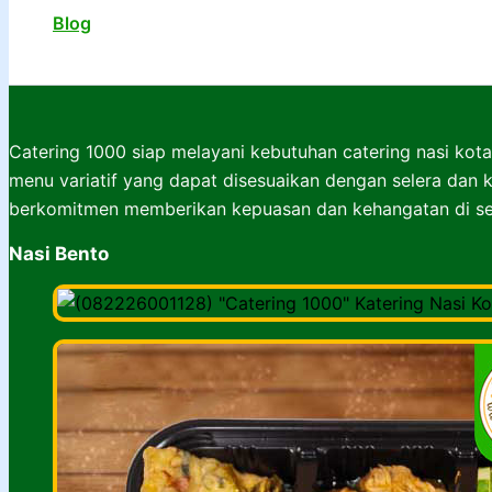
Blog
Tentang :
Catering 1000 siap melayani kebutuhan catering nasi kota
menu variatif yang dapat disesuaikan dengan selera dan k
berkomitmen memberikan kepuasan dan kehangatan di set
Nasi Bento