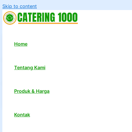
Skip to content
Home
Tentang Kami
Produk & Harga
Kontak
1
2
…
7
Next
→