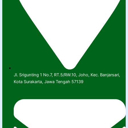
Jl. Srigunting 1 No.7, RT.5/RW.10, Joho, Kec. Banjarsari,
Kota Surakarta, Jawa Tengah 57139