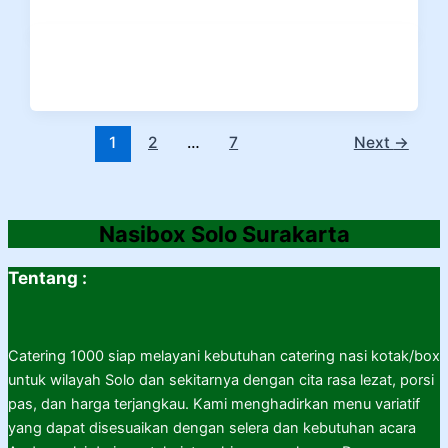
1
2
…
7
Next
→
Nasibox Solo Surakarta
Tentang :
Catering 1000 siap melayani kebutuhan catering nasi kotak/box
untuk wilayah Solo dan sekitarnya dengan cita rasa lezat, porsi
pas, dan harga terjangkau. Kami menghadirkan menu variatif
yang dapat disesuaikan dengan selera dan kebutuhan acara