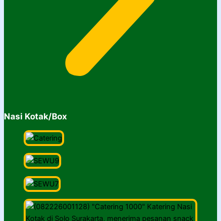
Nasi Kotak/Box