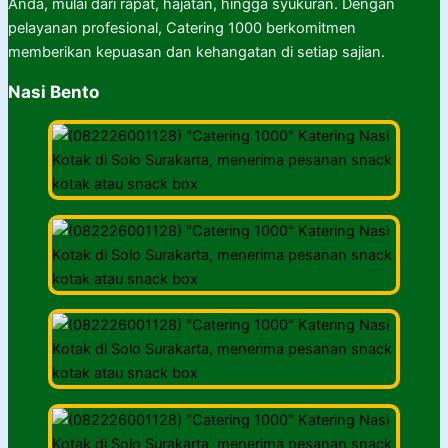
Anda, mulai dari rapat, hajatan, hingga syukuran. Dengan
pelayanan profesional, Catering 1000 berkomitmen
memberikan kepuasan dan kehangatan di setiap sajian.
Nasi Bento