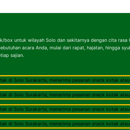
Nasibox Solo Surakarta
k/box untuk wilayah Solo dan sekitarnya dengan cita rasa 
ebutuhan acara Anda, mulai dari rapat, hajatan, hingga sy
iap sajian.