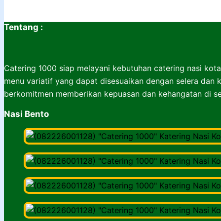
Tentang :
Catering 1000 siap melayani kebutuhan catering nasi kota
menu variatif yang dapat disesuaikan dengan selera dan k
berkomitmen memberikan kepuasan dan kehangatan di set
Nasi Bento