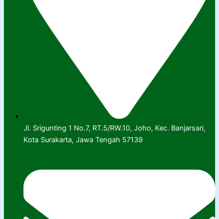
Jl. Srigunting 1 No.7, RT.5/RW.10, Joho, Kec. Banjarsari,
Kota Surakarta, Jawa Tengah 57139