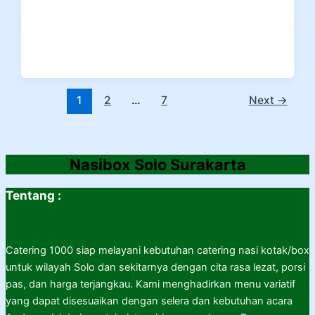
1
2
…
7
Next
→
Nasibox Solo Surakarta
Tentang :
Catering 1000 siap melayani kebutuhan catering nasi kotak/box
untuk wilayah Solo dan sekitarnya dengan cita rasa lezat, porsi
pas, dan harga terjangkau. Kami menghadirkan menu variatif
yang dapat disesuaikan dengan selera dan kebutuhan acara