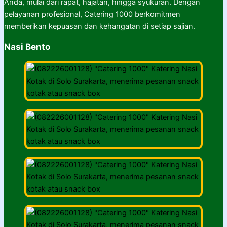
Anda, mulai dari rapat, hajatan, hingga syukuran. Dengan
pelayanan profesional, Catering 1000 berkomitmen
memberikan kepuasan dan kehangatan di setiap sajian.
Nasi Bento