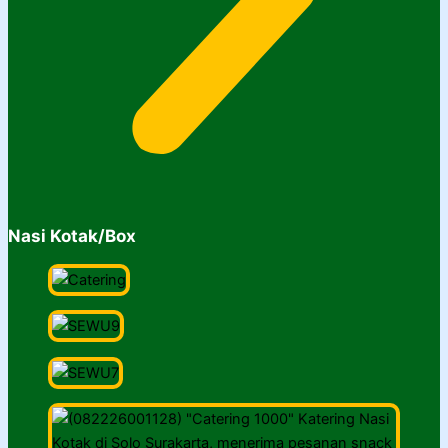
Nasi Kotak/Box