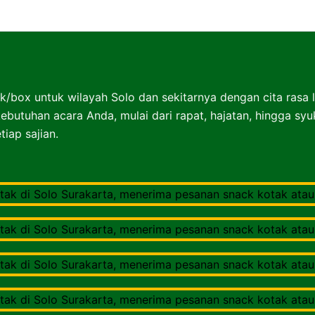
Nasibox Solo Surakarta
k/box untuk wilayah Solo dan sekitarnya dengan cita rasa 
ebutuhan acara Anda, mulai dari rapat, hajatan, hingga sy
iap sajian.