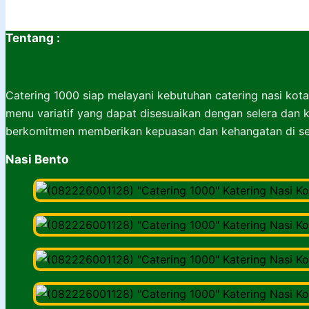
Tentang :
Catering 1000 siap melayani kebutuhan catering nasi kota
menu variatif yang dapat disesuaikan dengan selera dan k
berkomitmen memberikan kepuasan dan kehangatan di set
Nasi Bento