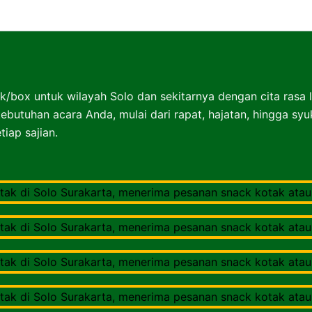
Nasibox Solo Surakarta
k/box untuk wilayah Solo dan sekitarnya dengan cita rasa 
ebutuhan acara Anda, mulai dari rapat, hajatan, hingga sy
iap sajian.