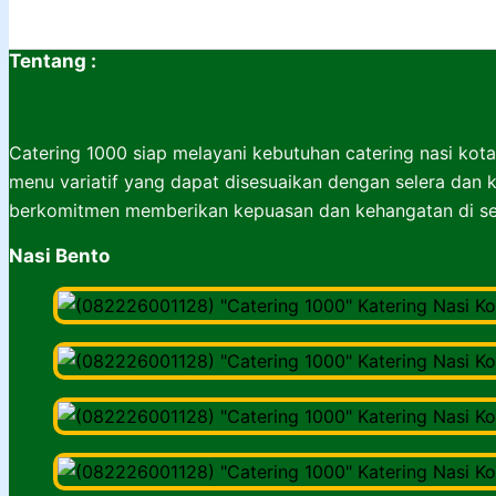
Tentang :
Catering 1000 siap melayani kebutuhan catering nasi kota
menu variatif yang dapat disesuaikan dengan selera dan k
berkomitmen memberikan kepuasan dan kehangatan di set
Nasi Bento