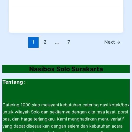
1
2
…
7
Next
→
Nasibox Solo Surakarta
Tentang :
Catering 1000 siap melayani kebutuhan catering nasi kotak/box
untuk wilayah Solo dan sekitarnya dengan cita rasa lezat, porsi
pas, dan harga terjangkau. Kami menghadirkan menu variatif
yang dapat disesuaikan dengan selera dan kebutuhan acara