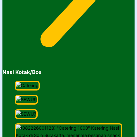
Nasi Kotak/Box