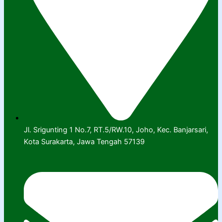
Jl. Srigunting 1 No.7, RT.5/RW.10, Joho, Kec. Banjarsari,
Kota Surakarta, Jawa Tengah 57139