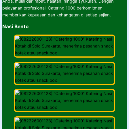
Anda, mulai dari rapat, hajatan, hingga syukuran. Dengan
pelayanan profesional, Catering 1000 berkomitmen
memberikan kepuasan dan kehangatan di setiap sajian.
Nasi Bento