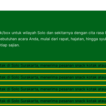
Nasibox Solo Surakarta
k/box untuk wilayah Solo dan sekitarnya dengan cita rasa 
ebutuhan acara Anda, mulai dari rapat, hajatan, hingga sy
iap sajian.