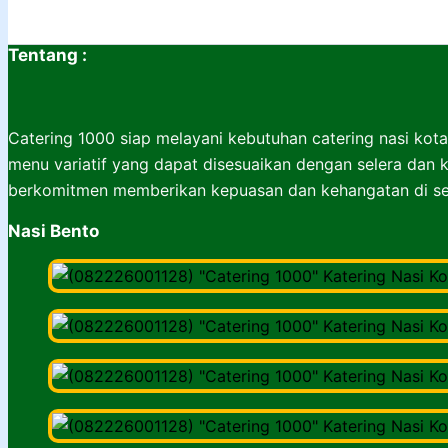
Tentang :
Catering 1000 siap melayani kebutuhan catering nasi kota
menu variatif yang dapat disesuaikan dengan selera dan k
berkomitmen memberikan kepuasan dan kehangatan di set
Nasi Bento