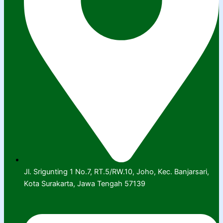
Jl. Srigunting 1 No.7, RT.5/RW.10, Joho, Kec. Banjarsari,
Kota Surakarta, Jawa Tengah 57139