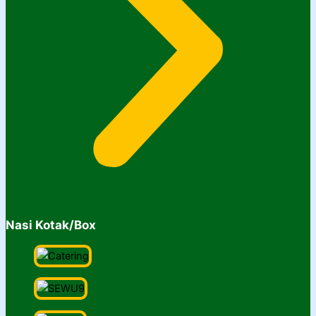
Nasi Kotak/Box