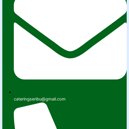
cateringseribu@gmail.com