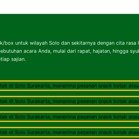
Nasibox Solo Surakarta
k/box untuk wilayah Solo dan sekitarnya dengan cita rasa 
ebutuhan acara Anda, mulai dari rapat, hajatan, hingga sy
iap sajian.