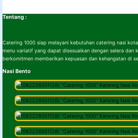
Tentang :
Catering 1000 siap melayani kebutuhan catering nasi kota
menu variatif yang dapat disesuaikan dengan selera dan k
berkomitmen memberikan kepuasan dan kehangatan di set
Nasi Bento