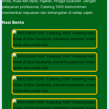
Anda, mulai dari rapat, hajatan, hingga syukuran. Dengan
pelayanan profesional, Catering 1000 berkomitmen
memberikan kepuasan dan kehangatan di setiap sajian.
Nasi Bento