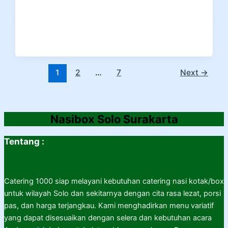
1
2
…
7
Next
→
Nasibox Solo Surakarta
Tentang :
Catering 1000 siap melayani kebutuhan catering nasi kotak/box
untuk wilayah Solo dan sekitarnya dengan cita rasa lezat, porsi
pas, dan harga terjangkau. Kami menghadirkan menu variatif
yang dapat disesuaikan dengan selera dan kebutuhan acara