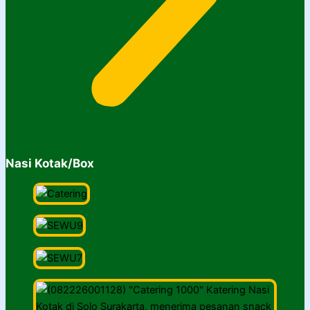
Nasi Kotak/Box