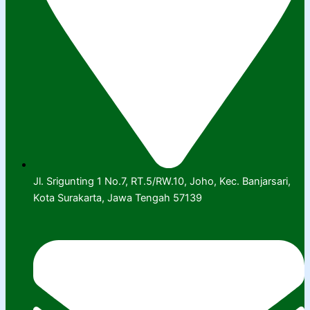
Jl. Srigunting 1 No.7, RT.5/RW.10, Joho, Kec. Banjarsari,
Kota Surakarta, Jawa Tengah 57139