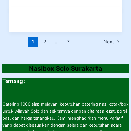
1
2
…
7
Next
→
Nasibox Solo Surakarta
Tentang :
Catering 1000 siap melayani kebutuhan catering nasi kotak/box
untuk wilayah Solo dan sekitarnya dengan cita rasa lezat, porsi
pas, dan harga terjangkau. Kami menghadirkan menu variatif
yang dapat disesuaikan dengan selera dan kebutuhan acara