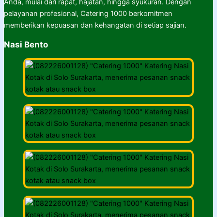
Anda, mulai dari rapat, hajatan, hingga syukuran. Dengan
pelayanan profesional, Catering 1000 berkomitmen
memberikan kepuasan dan kehangatan di setiap sajian.
Nasi Bento