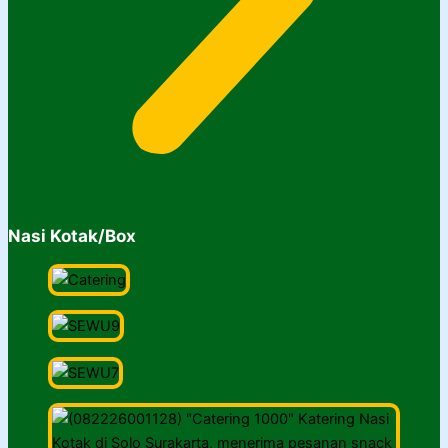
Nasi Kotak/Box