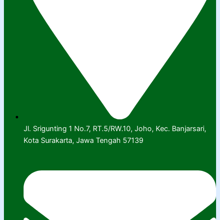
Jl. Srigunting 1 No.7, RT.5/RW.10, Joho, Kec. Banjarsari,
Kota Surakarta, Jawa Tengah 57139