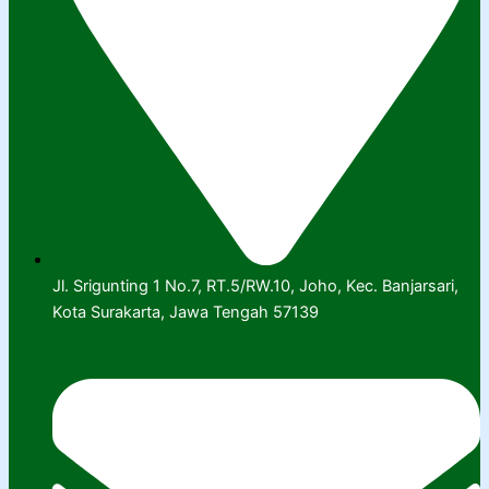
Jl. Srigunting 1 No.7, RT.5/RW.10, Joho, Kec. Banjarsari,
Kota Surakarta, Jawa Tengah 57139