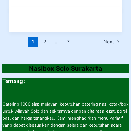
1
2
…
7
Next
→
Nasibox Solo Surakarta
Tentang :
Catering 1000 siap melayani kebutuhan catering nasi kotak/box
untuk wilayah Solo dan sekitarnya dengan cita rasa lezat, porsi
pas, dan harga terjangkau. Kami menghadirkan menu variatif
yang dapat disesuaikan dengan selera dan kebutuhan acara