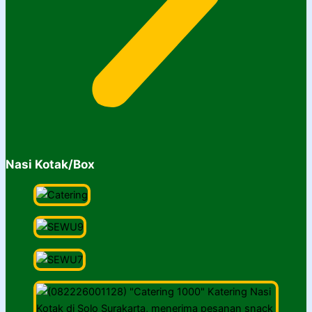
Nasi Kotak/Box