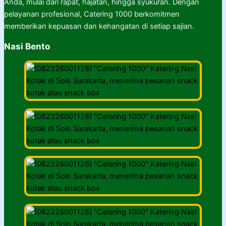
Anda, mulai dari rapat, hajatan, hingga syukuran. Dengan
pelayanan profesional, Catering 1000 berkomitmen
memberikan kepuasan dan kehangatan di setiap sajian.
Nasi Bento