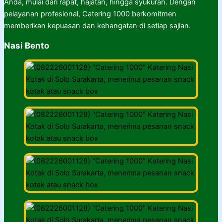
Anda, mulai dari rapat, hajatan, hingga syukuran. Dengan
pelayanan profesional, Catering 1000 berkomitmen
memberikan kepuasan dan kehangatan di setiap sajian.
Nasi Bento