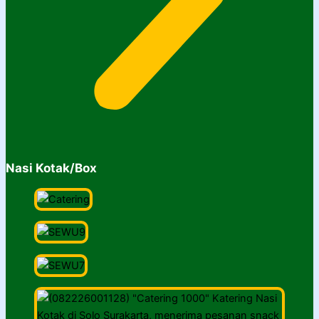
Nasi Kotak/Box