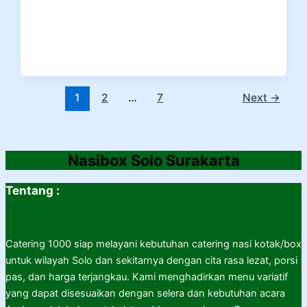
1
2
…
7
Next
→
Nasibox Solo Surakarta
Tentang :
Catering 1000 siap melayani kebutuhan catering nasi kotak/box
untuk wilayah Solo dan sekitarnya dengan cita rasa lezat, porsi
pas, dan harga terjangkau. Kami menghadirkan menu variatif
yang dapat disesuaikan dengan selera dan kebutuhan acara