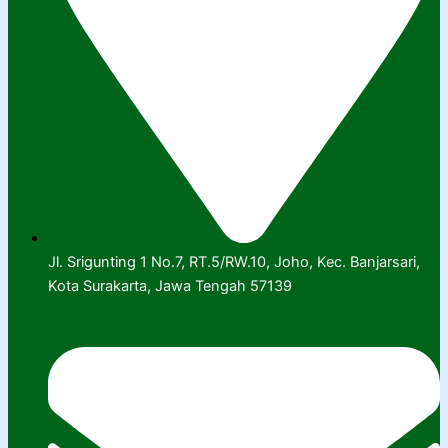
Jl. Srigunting 1 No.7, RT.5/RW.10, Joho, Kec. Banjarsari,
Kota Surakarta, Jawa Tengah 57139