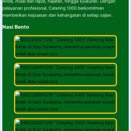
Anda, mulai dari rapat, hajatan, hingga syukuran. Dengan
pelayanan profesional, Catering 1000 berkomitmen
memberikan kepuasan dan kehangatan di setiap sajian.
Nasi Bento