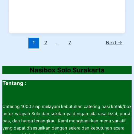
1
2
…
7
Next
→
Nasibox Solo Surakarta
Tentang :
Catering 1000 siap melayani kebutuhan catering nasi kotak/box
untuk wilayah Solo dan sekitarnya dengan cita rasa lezat, porsi
pas, dan harga terjangkau. Kami menghadirkan menu variatif
yang dapat disesuaikan dengan selera dan kebutuhan acara