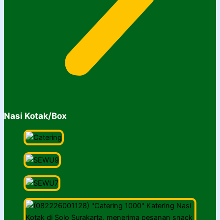
Nasi Kotak/Box