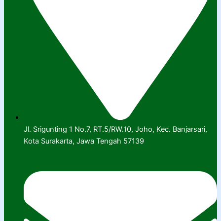
Jl. Srigunting 1 No.7, RT.5/RW.10, Joho, Kec. Banjarsari,
Kota Surakarta, Jawa Tengah 57139