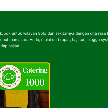
Nasibox Solo Surakarta
k/box untuk wilayah Solo dan sekitarnya dengan cita rasa 
ebutuhan acara Anda, mulai dari rapat, hajatan, hingga sy
iap sajian.