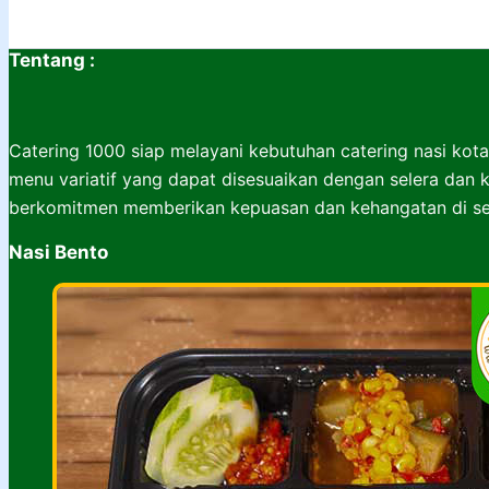
Tentang :
Catering 1000 siap melayani kebutuhan catering nasi kota
menu variatif yang dapat disesuaikan dengan selera dan k
berkomitmen memberikan kepuasan dan kehangatan di set
Nasi Bento