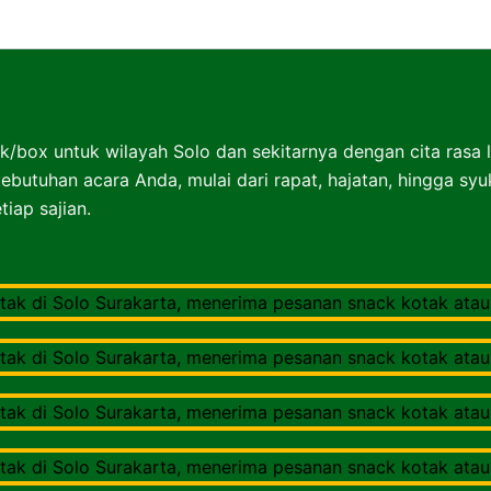
Nasibox Solo Surakarta
k/box untuk wilayah Solo dan sekitarnya dengan cita rasa 
ebutuhan acara Anda, mulai dari rapat, hajatan, hingga sy
iap sajian.