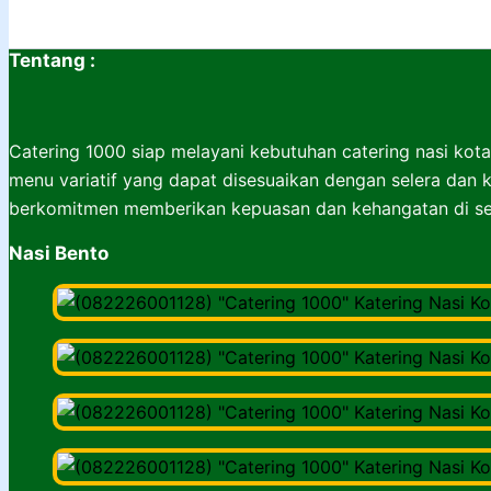
Tentang :
Catering 1000 siap melayani kebutuhan catering nasi kota
menu variatif yang dapat disesuaikan dengan selera dan k
berkomitmen memberikan kepuasan dan kehangatan di set
Nasi Bento