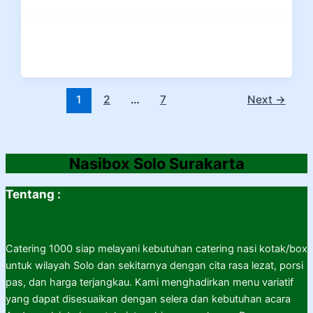
1
2
…
7
Next
→
Nasibox Solo Surakarta
Tentang :
Catering 1000 siap melayani kebutuhan catering nasi kotak/box
untuk wilayah Solo dan sekitarnya dengan cita rasa lezat, porsi
pas, dan harga terjangkau. Kami menghadirkan menu variatif
yang dapat disesuaikan dengan selera dan kebutuhan acara