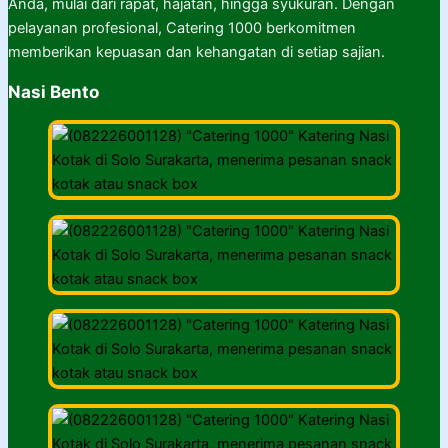
Anda, mulai dari rapat, hajatan, hingga syukuran. Dengan
pelayanan profesional, Catering 1000 berkomitmen
memberikan kepuasan dan kehangatan di setiap sajian.
Nasi Bento