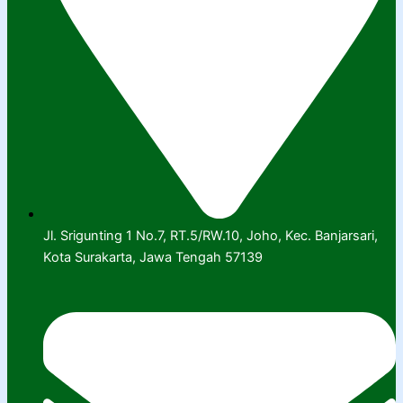
Jl. Srigunting 1 No.7, RT.5/RW.10, Joho, Kec. Banjarsari,
Kota Surakarta, Jawa Tengah 57139