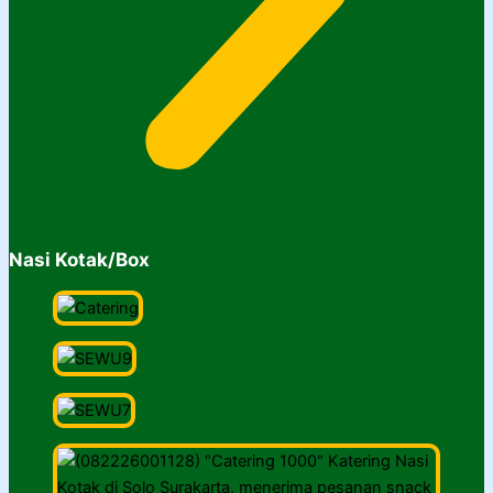
Nasi Kotak/Box