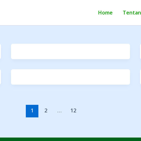
Home
Tentan
1
2
…
12