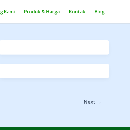
g Kami
Produk & Harga
Kontak
Blog
Next
→