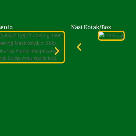
Bento
Nasi Kotak/Box