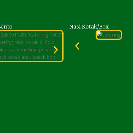
Bento
Nasi Kotak/Box