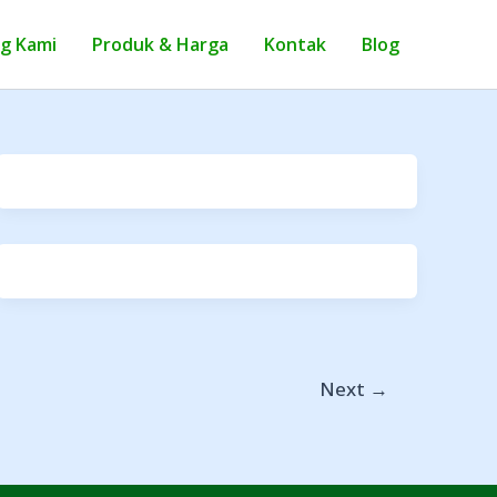
g Kami
Produk & Harga
Kontak
Blog
Next
→