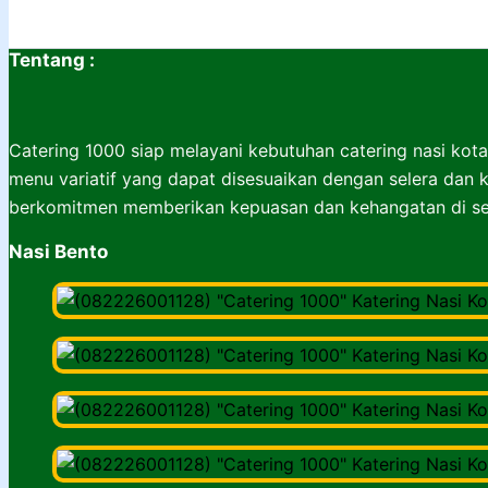
Tentang :
Catering 1000 siap melayani kebutuhan catering nasi kota
menu variatif yang dapat disesuaikan dengan selera dan k
berkomitmen memberikan kepuasan dan kehangatan di set
Nasi Bento