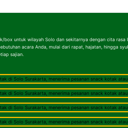
Nasibox Solo Surakarta
k/box untuk wilayah Solo dan sekitarnya dengan cita rasa 
ebutuhan acara Anda, mulai dari rapat, hajatan, hingga sy
iap sajian.