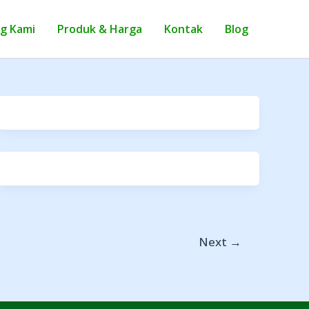
g Kami
Produk & Harga
Kontak
Blog
Next
→