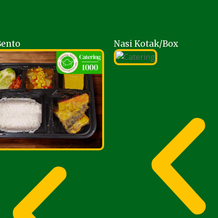
Bento
Nasi Kotak/Box