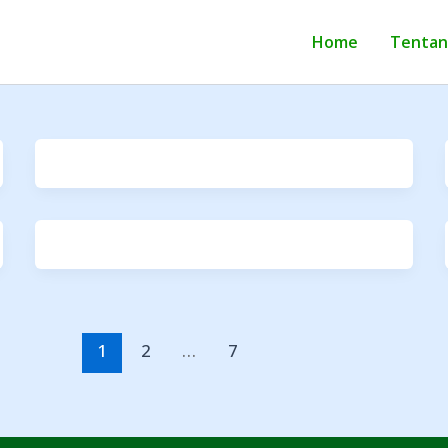
Home
Tentan
1
2
…
7