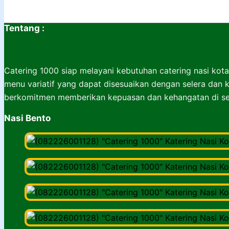
Tentang :
Catering 1000 siap melayani kebutuhan catering nasi kota
menu variatif yang dapat disesuaikan dengan selera dan k
berkomitmen memberikan kepuasan dan kehangatan di set
Nasi Bento