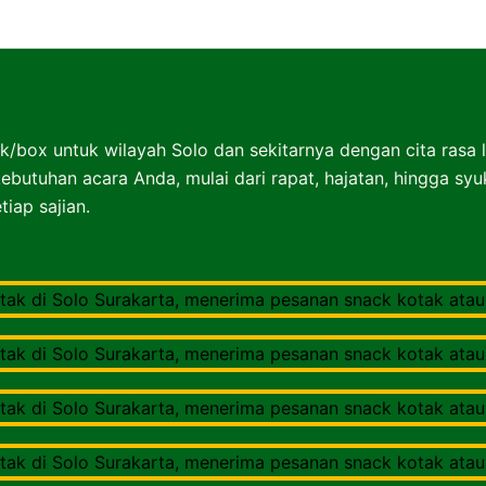
Nasibox Solo Surakarta
k/box untuk wilayah Solo dan sekitarnya dengan cita rasa 
ebutuhan acara Anda, mulai dari rapat, hajatan, hingga sy
iap sajian.