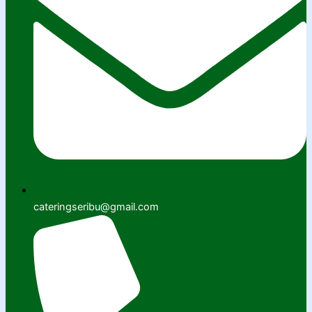
cateringseribu@gmail.com