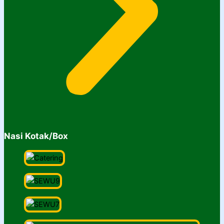
Nasi Kotak/Box