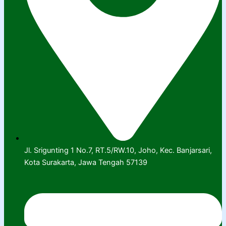
Jl. Srigunting 1 No.7, RT.5/RW.10, Joho, Kec. Banjarsari,
Kota Surakarta, Jawa Tengah 57139