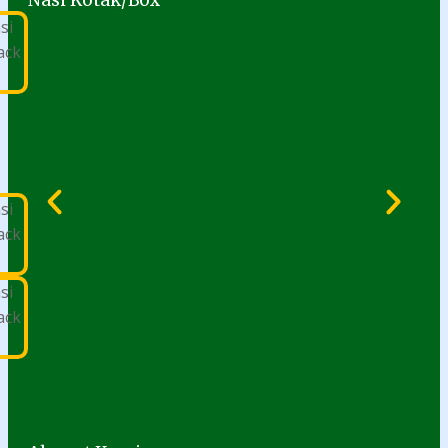
Nasi Kotak/Box