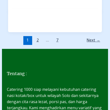
1
2
…
7
Next
→
Tentang :
Catering 1000 siap melayani kebutuhan catering
nasi kotak/box untuk wilayah Solo dan sekitarnya
dengan cita rasa lezat, porsi pas, dan harga
terjangkau. Kami menghadirkan menu variatif yang