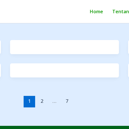
Home
Tentan
1
2
…
7