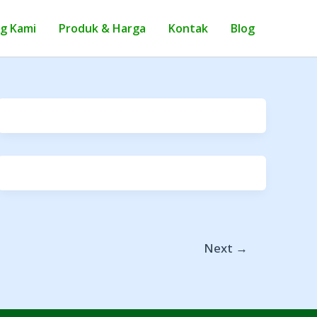
g Kami
Produk & Harga
Kontak
Blog
Next
→