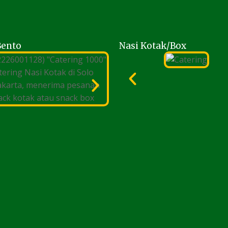
Bento
Nasi Kotak/Box