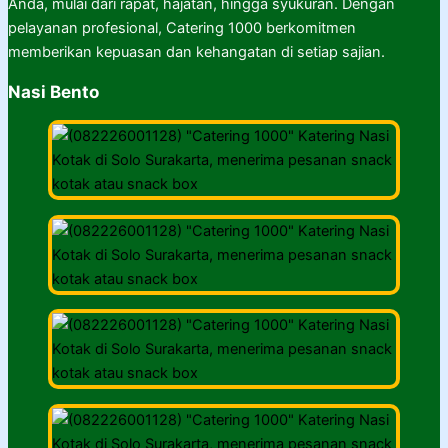
Anda, mulai dari rapat, hajatan, hingga syukuran. Dengan
pelayanan profesional, Catering 1000 berkomitmen
memberikan kepuasan dan kehangatan di setiap sajian.
Nasi Bento