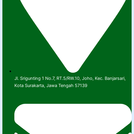
Jl. Srigunting 1 No.7, RT.5/RW.10, Joho, Kec. Banjarsari,
Kota Surakarta, Jawa Tengah 57139