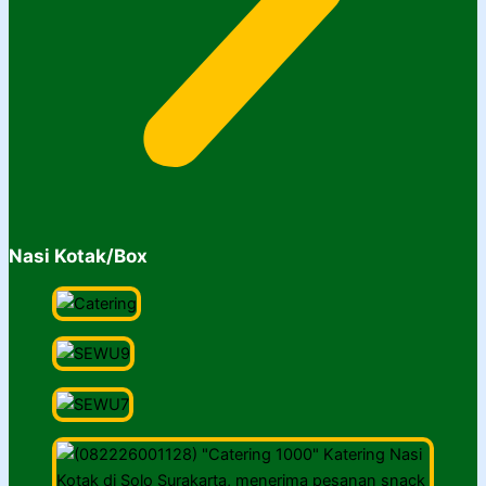
Nasi Kotak/Box