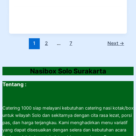
1
2
…
7
Next
→
Nasibox Solo Surakarta
Tentang :
Catering 1000 siap melayani kebutuhan catering nasi kotak/box
untuk wilayah Solo dan sekitarnya dengan cita rasa lezat, porsi
pas, dan harga terjangkau. Kami menghadirkan menu variatif
yang dapat disesuaikan dengan selera dan kebutuhan acara