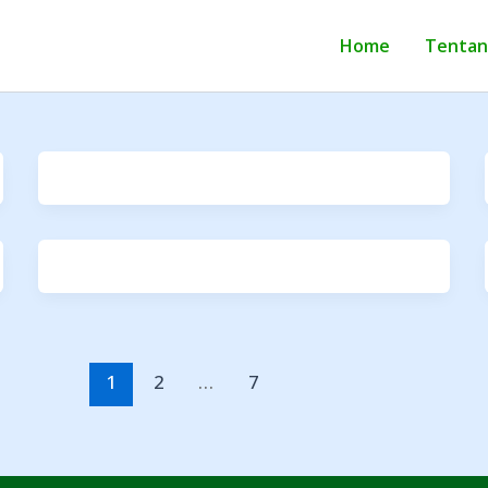
Home
Tentan
1
2
…
7