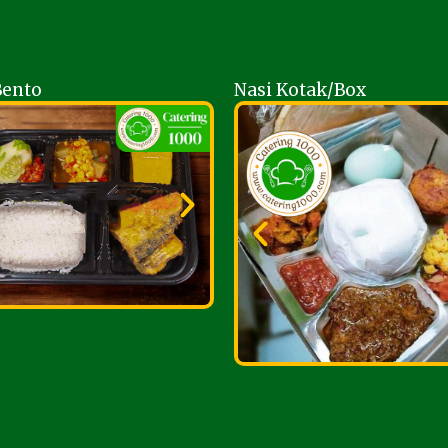
Bento
Nasi Kotak/Box