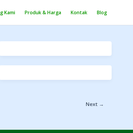
g Kami
Produk & Harga
Kontak
Blog
Next
→