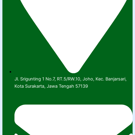
Jl. Srigunting 1 No.7, RT.5/RW.10, Joho, Kec. Banjarsari,
Kota Surakarta, Jawa Tengah 57139