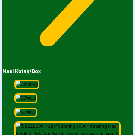
Nasi Kotak/Box