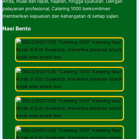
Anda, mulai dari rapat, hajatan, hingga syukuran. Dengan
pelayanan profesional, Catering 1000 berkomitmen
memberikan kepuasan dan kehangatan di setiap sajian.
Nasi Bento