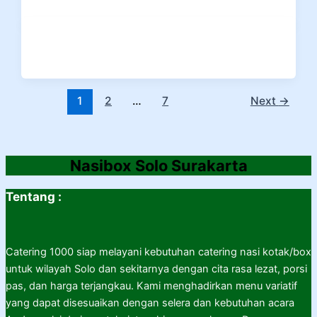
1
2
…
7
Next
→
Nasibox Solo Surakarta
Tentang :
Catering 1000 siap melayani kebutuhan catering nasi kotak/box
untuk wilayah Solo dan sekitarnya dengan cita rasa lezat, porsi
pas, dan harga terjangkau. Kami menghadirkan menu variatif
yang dapat disesuaikan dengan selera dan kebutuhan acara