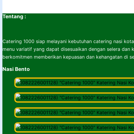
Tentang :
Catering 1000 siap melayani kebutuhan catering nasi kota
menu variatif yang dapat disesuaikan dengan selera dan k
berkomitmen memberikan kepuasan dan kehangatan di set
Nasi Bento