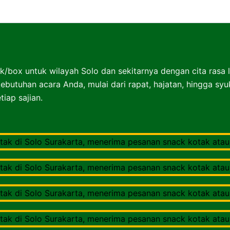
Nasibox Solo Surakarta
k/box untuk wilayah Solo dan sekitarnya dengan cita rasa 
ebutuhan acara Anda, mulai dari rapat, hajatan, hingga sy
iap sajian.