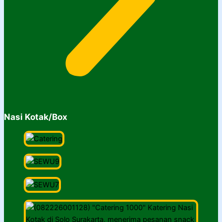
Nasi Kotak/Box