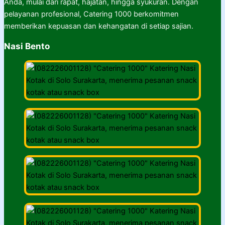
Anda, mulai dari rapat, hajatan, hingga syukuran. Dengan
pelayanan profesional, Catering 1000 berkomitmen
memberikan kepuasan dan kehangatan di setiap sajian.
Nasi Bento