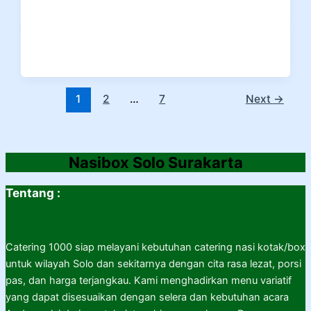
1
2
…
7
Next
→
Nasibox Solo Surakarta
Tentang :
Catering 1000 siap melayani kebutuhan catering nasi kotak/box
untuk wilayah Solo dan sekitarnya dengan cita rasa lezat, porsi
pas, dan harga terjangkau. Kami menghadirkan menu variatif
yang dapat disesuaikan dengan selera dan kebutuhan acara