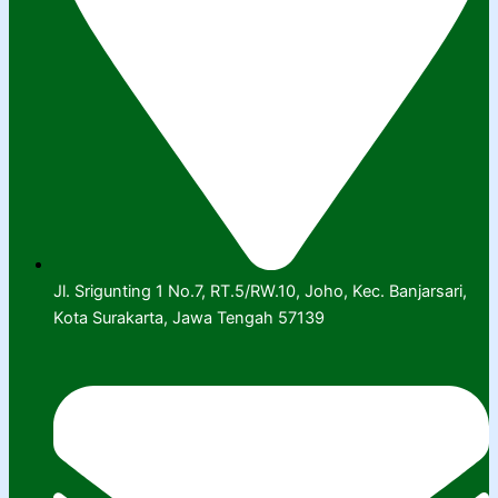
Jl. Srigunting 1 No.7, RT.5/RW.10, Joho, Kec. Banjarsari,
Kota Surakarta, Jawa Tengah 57139