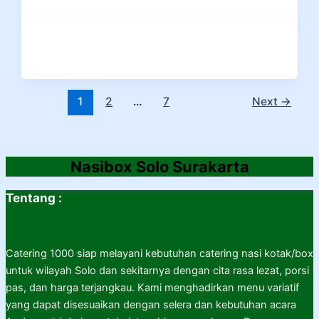
1
2
…
7
Next
→
Nasibox Solo Surakarta
Tentang :
Catering 1000 siap melayani kebutuhan catering nasi kotak/box
untuk wilayah Solo dan sekitarnya dengan cita rasa lezat, porsi
pas, dan harga terjangkau. Kami menghadirkan menu variatif
yang dapat disesuaikan dengan selera dan kebutuhan acara