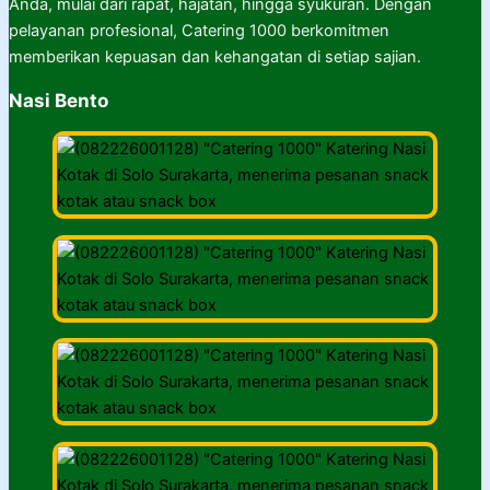
Anda, mulai dari rapat, hajatan, hingga syukuran. Dengan
pelayanan profesional, Catering 1000 berkomitmen
memberikan kepuasan dan kehangatan di setiap sajian.
Nasi Bento