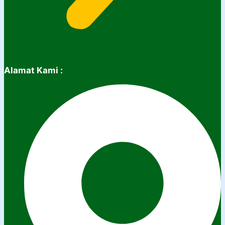
Alamat Kami :