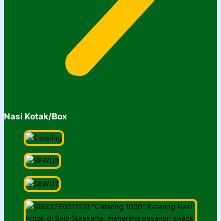
Nasi Kotak/Box