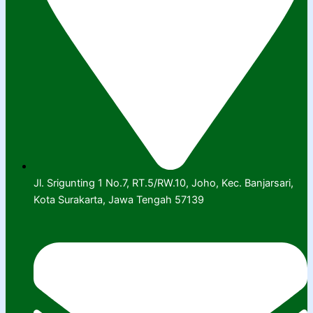
Jl. Srigunting 1 No.7, RT.5/RW.10, Joho, Kec. Banjarsari,
Kota Surakarta, Jawa Tengah 57139