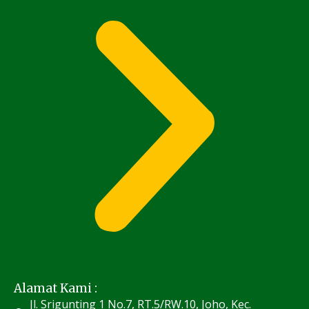
Alamat Kami :
Jl. Srigunting 1 No.7, RT.5/RW.10, Joho, Kec.