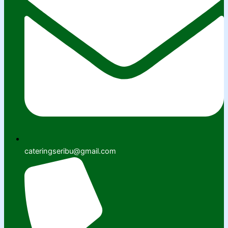
cateringseribu@gmail.com