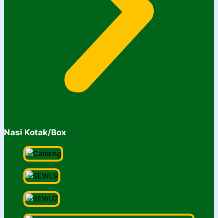
Nasi Kotak/Box