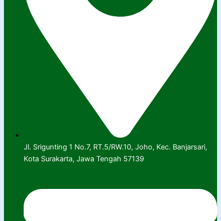
Jl. Srigunting 1 No.7, RT.5/RW.10, Joho, Kec. Banjarsari,
Kota Surakarta, Jawa Tengah 57139