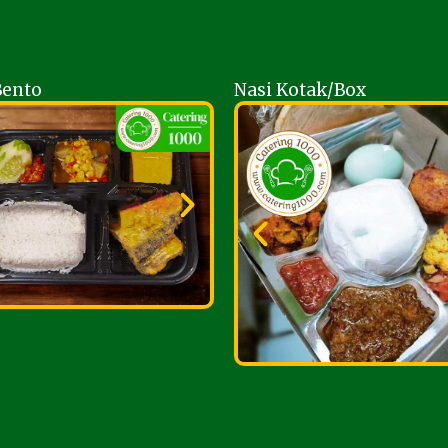
Bento
Nasi Kotak/Box