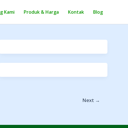
g Kami
Produk & Harga
Kontak
Blog
Next
→