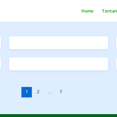
Home
Tentan
1
2
…
7