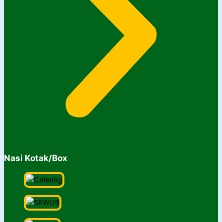
Nasi Kotak/Box