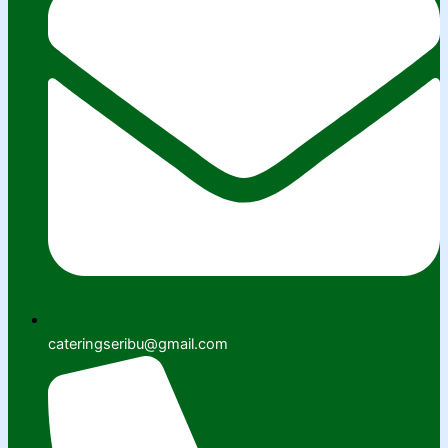
cateringseribu@gmail.com