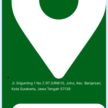
Jl. Srigunting 1 No.7, RT.5/RW.10, Joho, Kec. Banjarsari,
Kota Surakarta, Jawa Tengah 57139