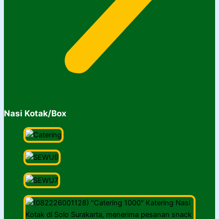
Nasi Kotak/Box