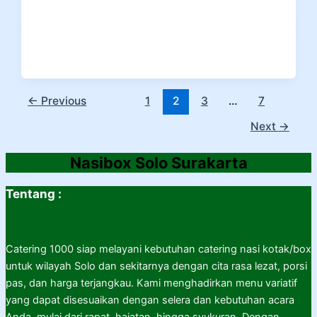
←
Previous
1
2
3
…
7
Next
→
Nasibox Solo Surakarta
Tentang :
Catering 1000 siap melayani kebutuhan catering nasi kotak/box
untuk wilayah Solo dan sekitarnya dengan cita rasa lezat, porsi
pas, dan harga terjangkau. Kami menghadirkan menu variatif
yang dapat disesuaikan dengan selera dan kebutuhan acara