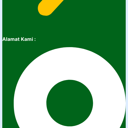
Alamat Kami :