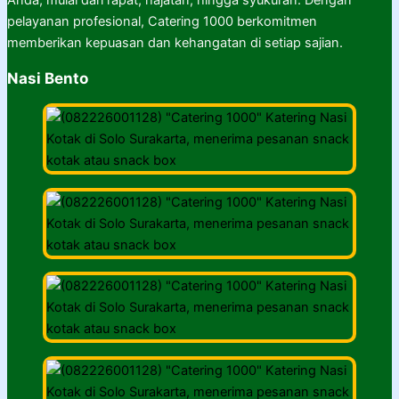
Anda, mulai dari rapat, hajatan, hingga syukuran. Dengan
pelayanan profesional, Catering 1000 berkomitmen
memberikan kepuasan dan kehangatan di setiap sajian.
Nasi Bento