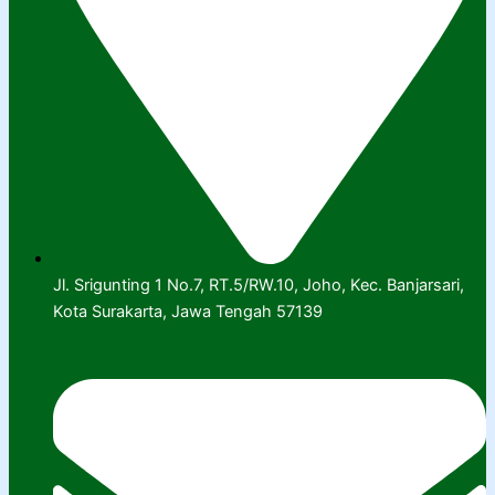
Jl. Srigunting 1 No.7, RT.5/RW.10, Joho, Kec. Banjarsari,
Kota Surakarta, Jawa Tengah 57139