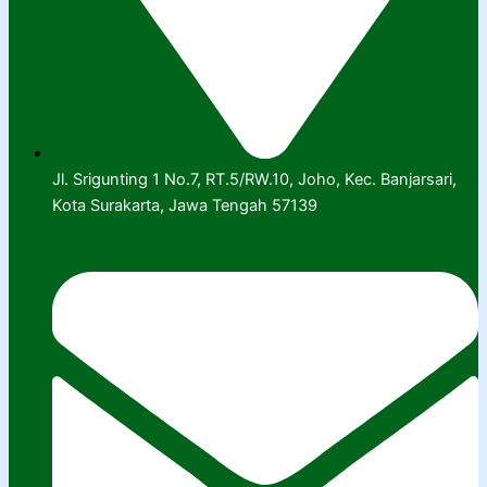
Jl. Srigunting 1 No.7, RT.5/RW.10, Joho, Kec. Banjarsari,
Kota Surakarta, Jawa Tengah 57139