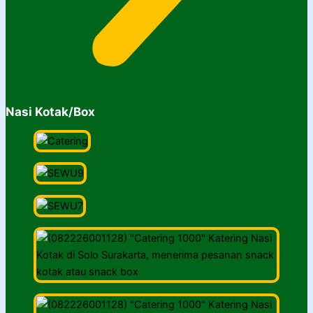
Nasi Kotak/Box