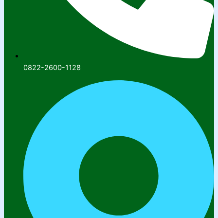
0822-2600-1128