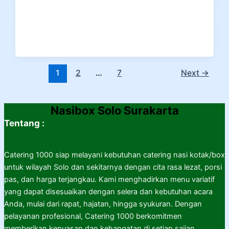
1
2
…
7
Next
→
Nasibox Solo Surakarta
Tentang :
Catering 1000 siap melayani kebutuhan catering nasi kotak/box
untuk wilayah Solo dan sekitarnya dengan cita rasa lezat, porsi
pas, dan harga terjangkau. Kami menghadirkan menu variatif
yang dapat disesuaikan dengan selera dan kebutuhan acara
Anda, mulai dari rapat, hajatan, hingga syukuran. Dengan
pelayanan profesional, Catering 1000 berkomitmen
memberikan kepuasan dan kehangatan di setiap sajian.