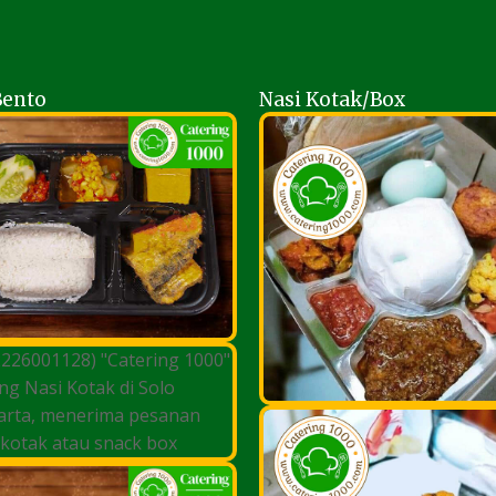
Bento
Nasi Kotak/Box