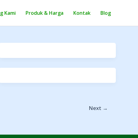
g Kami
Produk & Harga
Kontak
Blog
Next
→